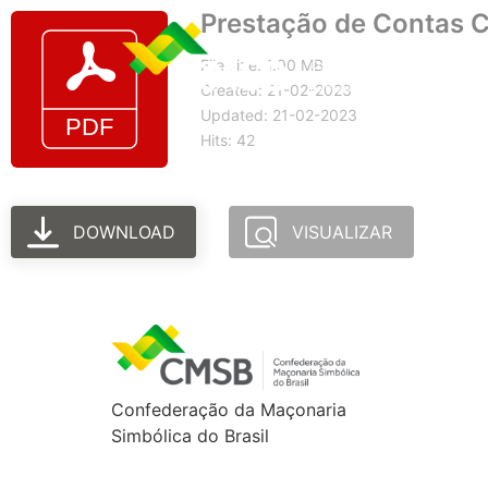
Prestação de Contas C
File size: 1.90 MB
Created: 21-02-2023
Updated: 21-02-2023
Hits: 42
DOWNLOAD
VISUALIZAR
Confederação da Maçonaria
Simbólica do Brasil