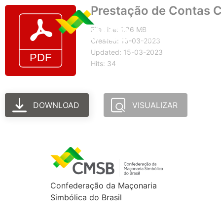
Prestação de Contas C
File size: 1.86 MB
Created: 15-03-2023
Updated: 15-03-2023
Hits: 34
DOWNLOAD
VISUALIZAR
Confederação da Maçonaria
Simbólica do Brasil