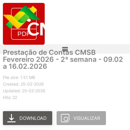
Prestação de Contas CMSB
Fevereiro 2026 - 2ª semana - 09.02
a 16.02.2026
File size: 1.51 MB
Created: 25-02-2026
Updated: 25-02-2026
Hits: 22
DOWNLOAD
VISUALIZAR