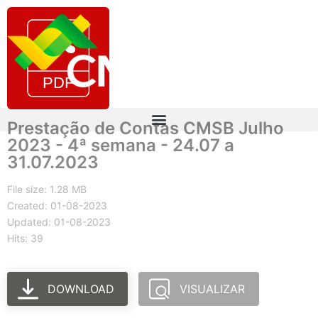
Prestação de Contas CMSB Julho
2023 - 4ª semana - 24.07 a
31.07.2023
File size: 1.28 MB
Created: 01-08-2023
Updated: 01-08-2023
Hits: 39
DOWNLOAD
VISUALIZAR