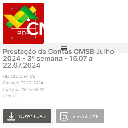
Prestação de Contas CMSB Julho
2024 - 3ª semana - 15.07 a
22.07.2024
File size: 2.94 MB
Created: 26-07-2024
Updated: 26-07-2024
Hits: 40
DOWNLOAD
VISUALIZAR