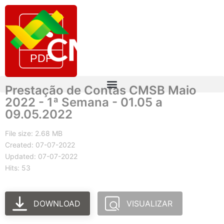
Prestação de Contas CMSB Maio
2022 - 1ª Semana - 01.05 a
09.05.2022
File size: 2.68 MB
Created: 07-07-2022
Updated: 07-07-2022
Hits: 53
DOWNLOAD
VISUALIZAR