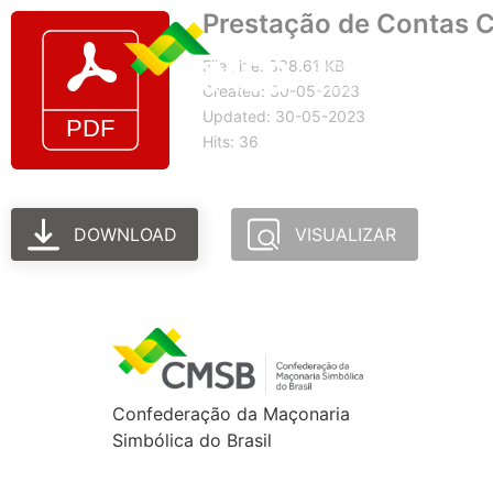
Prestação de Contas 
File size: 838.61 KB
Created: 30-05-2023
Updated: 30-05-2023
Hits: 36
DOWNLOAD
VISUALIZAR
Confederação da Maçonaria
Simbólica do Brasil