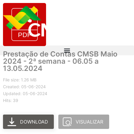
Prestação de Contas CMSB Maio
2024 - 2ª semana - 06.05 a
13.05.2024
File size: 1.26 MB
Created: 05-06-2024
Updated: 05-06-2024
Hits: 39
DOWNLOAD
VISUALIZAR