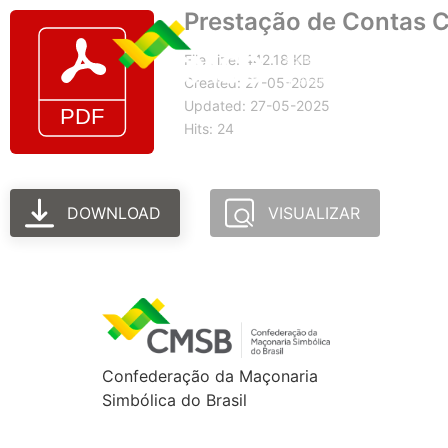
Prestação de Contas C
File size: 442.18 KB
Created: 27-05-2025
Updated: 27-05-2025
Hits: 24
DOWNLOAD
VISUALIZAR
Confederação da Maçonaria
Simbólica do Brasil