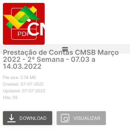
Prestação de Contas CMSB Março
2022 - 2ª Semana - 07.03 a
14.03.2022
File size: 2.74 MB
Created: 07-07-2022
Updated: 07-07-2022
Hits: 55
DOWNLOAD
VISUALIZAR