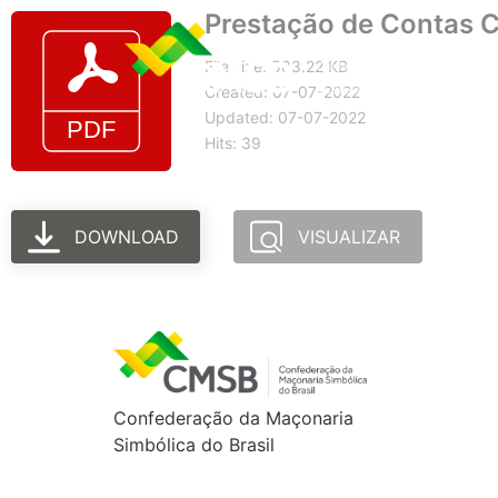
Prestação de Contas 
File size: 583.22 KB
Created: 07-07-2022
Updated: 07-07-2022
Hits: 39
DOWNLOAD
VISUALIZAR
Confederação da Maçonaria
Simbólica do Brasil