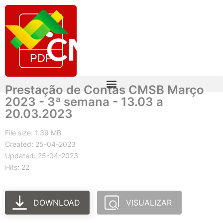
Prestação de Contas CMSB Março
2023 - 3ª semana - 13.03 a
20.03.2023
File size: 1.39 MB
Created: 25-04-2023
Updated: 25-04-2023
Hits: 22
DOWNLOAD
VISUALIZAR