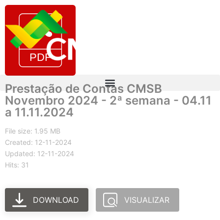
Prestação de Contas CMSB
Novembro 2024 - 2ª semana - 04.11
a 11.11.2024
File size: 1.95 MB
Created: 12-11-2024
Updated: 12-11-2024
Hits: 31
DOWNLOAD
VISUALIZAR