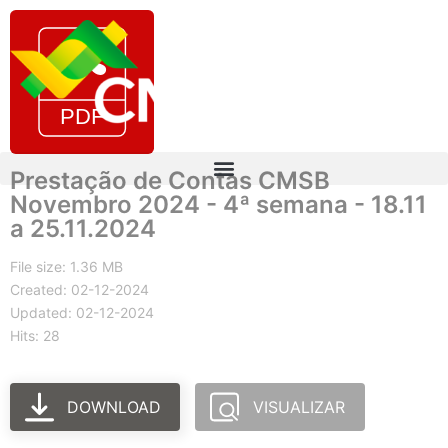
Prestação de Contas CMSB
Novembro 2024 - 4ª semana - 18.11
a 25.11.2024
File size: 1.36 MB
Created: 02-12-2024
Updated: 02-12-2024
Hits: 28
DOWNLOAD
VISUALIZAR