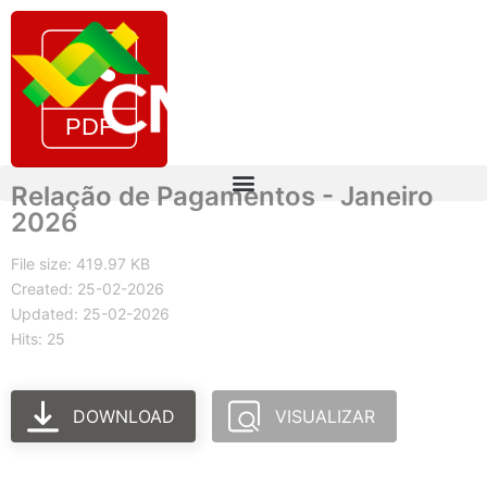
Relação de Pagamentos - Janeiro
2026
File size: 419.97 KB
Created: 25-02-2026
Updated: 25-02-2026
Hits: 25
DOWNLOAD
VISUALIZAR