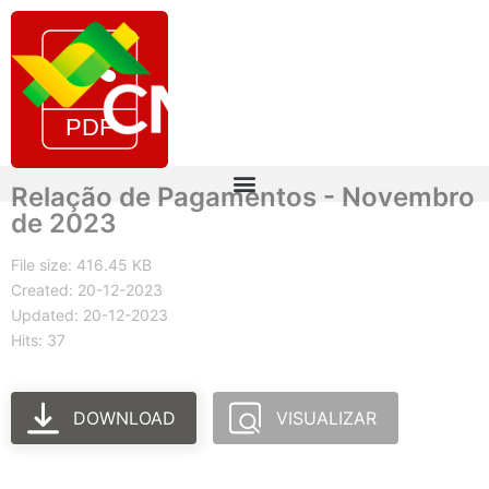
Relação de Pagamentos - Novembro
de 2023
File size: 416.45 KB
Created: 20-12-2023
Updated: 20-12-2023
Hits: 37
DOWNLOAD
VISUALIZAR