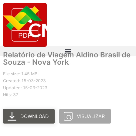
Relatório de Viagem Aldino Brasil de
Souza - Nova York
File size: 1.45 MB
Created: 15-03-2023
Updated: 15-03-2023
Hits: 37
DOWNLOAD
VISUALIZAR