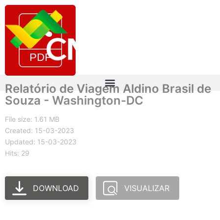
Relatório de Viagem Aldino Brasil de
Souza - Washington-DC
File size: 1.61 MB
Created: 15-03-2023
Updated: 15-03-2023
Hits: 29
DOWNLOAD
VISUALIZAR