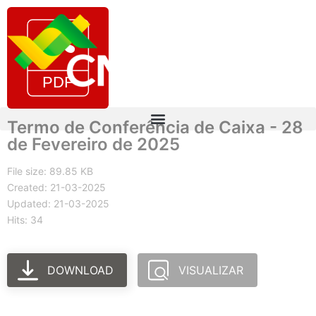
Termo de Conferência de Caixa - 28
de Fevereiro de 2025
File size: 89.85 KB
Created: 21-03-2025
Updated: 21-03-2025
Hits: 34
DOWNLOAD
VISUALIZAR