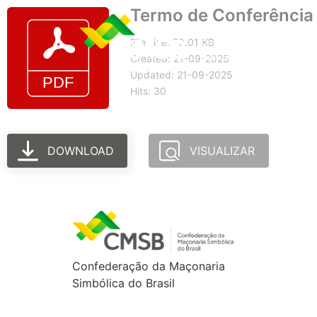
Termo de Conferência 
File size: 79.01 KB
Created: 21-09-2025
Updated: 21-09-2025
Hits: 30
DOWNLOAD
VISUALIZAR
Confederação da Maçonaria
Simbólica do Brasil