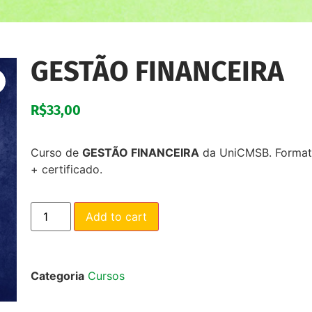
GESTÃO FINANCEIRA
R$
33,00
Curso de
GESTÃO FINANCEIRA
da UniCMSB. Formato:
+ certificado.
Add to cart
Categoria
Cursos