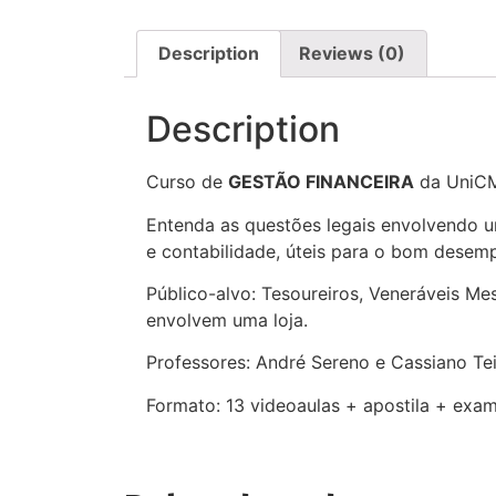
Description
Reviews (0)
Description
Curso de
GESTÃO FINANCEIRA
da UniC
Entenda as questões legais envolvendo u
e contabilidade, úteis para o bom dese
Público-alvo: Tesoureiros, Veneráveis M
envolvem uma loja.
Professores: André Sereno e Cassiano Tei
Formato: 13 videoaulas + apostila + exame