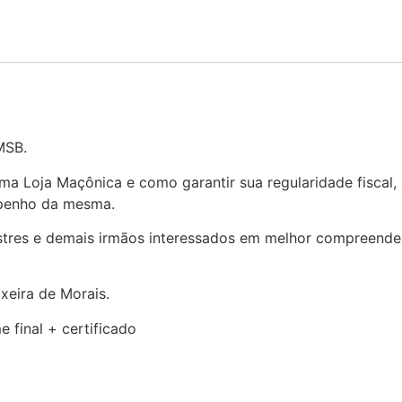
MSB.
ma Loja Maçônica e como garantir sua regularidade fiscal,
mpenho da mesma.
estres e demais irmãos interessados em melhor compreender
xeira de Morais.
 final + certificado