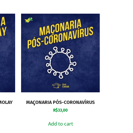
MOLAY
MAÇONARIA PÓS-CORONAVÍRUS
R$
33,00
Add to cart