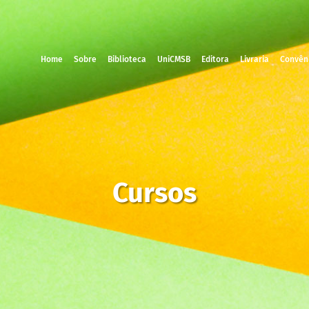
Home
Sobre
Biblioteca
UniCMSB
Editora
Livraria
Convên
Cursos